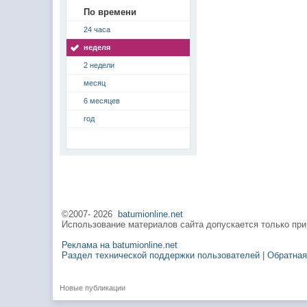
По времени
24 часа
неделя
2 недели
месяц
6 месяцев
год
©2007-
2026
batumionline.net
Использование материалов сайта допускается только при
Реклама на batumionline.net
Раздел технической поддержки пользователей
|
Обратная
Новые публикации