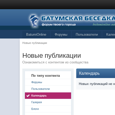
BatumiOnline
Форумы
Пользователи
Кале
Новые публикации
Новые публикации
Ознакомиться с контентом из сообщества
Календарь
По типу контента
Форумы
Новых публикаций не 
Пользователи
Календарь
Галерея
Блоги