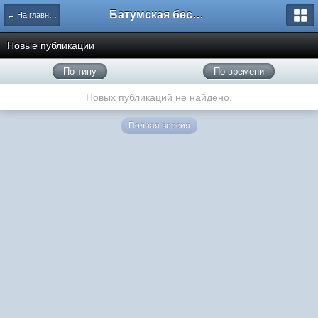
Батумская беседка
← На главную
Новые публикации
По типу
По времени
Новых публикаций не найдено.
Полная версия