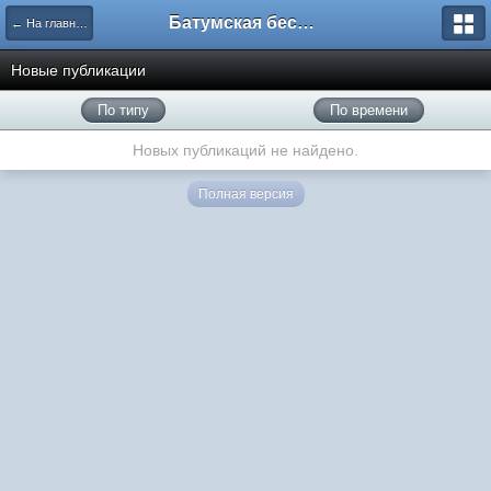
Батумская беседка
← На главную
Новые публикации
По типу
По времени
Новых публикаций не найдено.
Полная версия