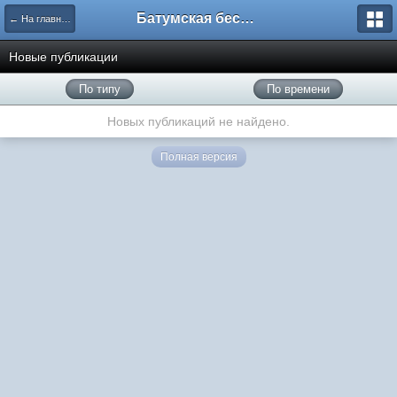
Батумская беседка
← На главную
Новые публикации
По типу
По времени
Новых публикаций не найдено.
Полная версия