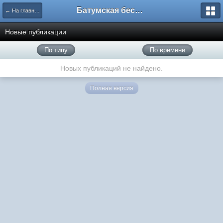
Батумская беседка
← На главную
Новые публикации
По типу
По времени
Новых публикаций не найдено.
Полная версия