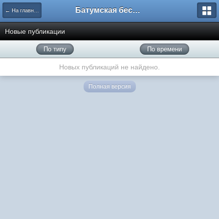
Батумская беседка
← На главную
Новые публикации
По типу
По времени
Новых публикаций не найдено.
Полная версия