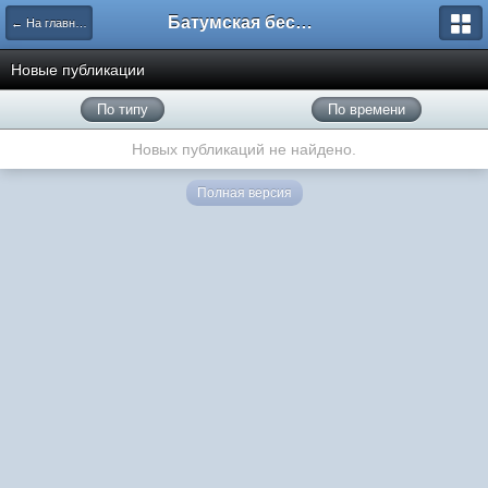
Батумская беседка
← На главную
Новые публикации
По типу
По времени
Новых публикаций не найдено.
Полная версия