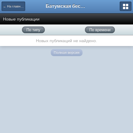
Батумская беседка
← На главную
Новые публикации
По типу
По времени
Новых публикаций не найдено.
Полная версия