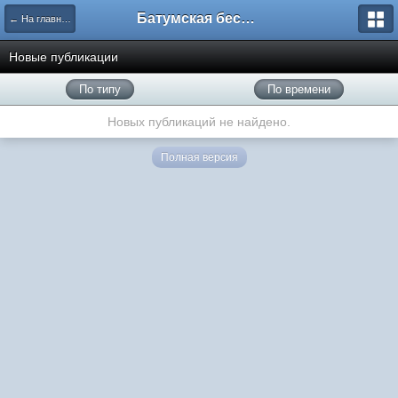
Батумская беседка
← На главную
Новые публикации
По типу
По времени
Новых публикаций не найдено.
Полная версия