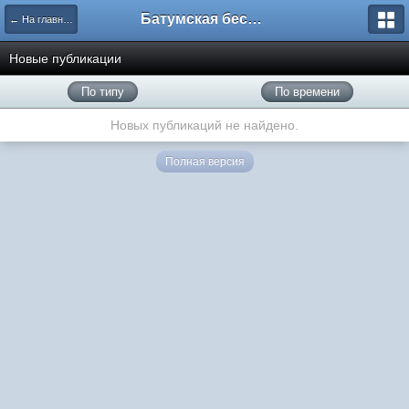
Батумская беседка
← На главную
Новые публикации
По типу
По времени
Новых публикаций не найдено.
Полная версия