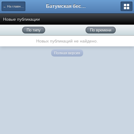
Батумская беседка
← На главную
Новые публикации
По типу
По времени
Новых публикаций не найдено.
Полная версия