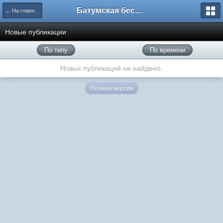
Батумская беседка
← На главную
Новые публикации
По типу
По времени
Новых публикаций не найдено.
Полная версия