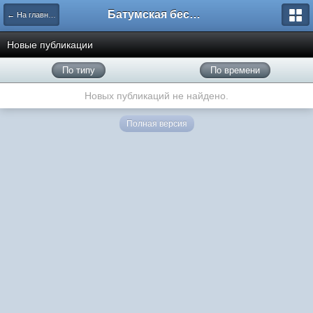
Батумская беседка
← На главную
Новые публикации
По типу
По времени
Новых публикаций не найдено.
Полная версия