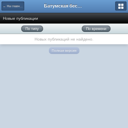
Батумская беседка
← На главную
Новые публикации
По типу
По времени
Новых публикаций не найдено.
Полная версия