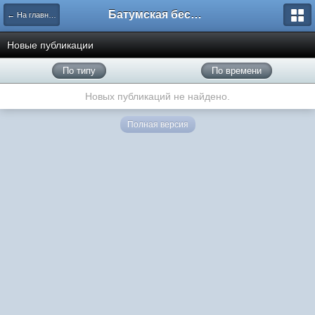
Батумская беседка
← На главную
Новые публикации
По типу
По времени
Новых публикаций не найдено.
Полная версия