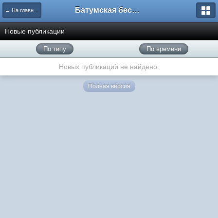
Батумская беседка
← На главную
Новые публикации
По типу
По времени
Новых публикаций не найдено.
Полная версия