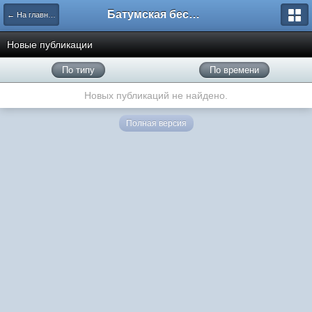
Батумская беседка
← На главную
Новые публикации
По типу
По времени
Новых публикаций не найдено.
Полная версия