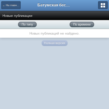
Батумская беседка
← На главную
Новые публикации
По типу
По времени
Новых публикаций не найдено.
Полная версия