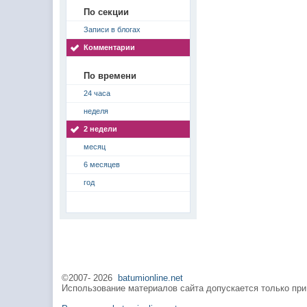
По секции
Записи в блогах
Комментарии
По времени
24 часа
неделя
2 недели
месяц
6 месяцев
год
©2007-
2026
batumionline.net
Использование материалов сайта допускается только при