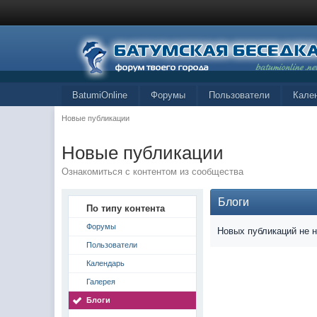
BatumiOnline
Форумы
Пользователи
Кале
Новые публикации
Новые публикации
Ознакомиться с контентом из сообщества
Блоги
По типу контента
Форумы
Новых публикаций не 
Пользователи
Календарь
Галерея
Блоги