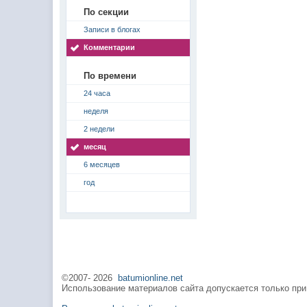
По секции
Записи в блогах
Комментарии
По времени
24 часа
неделя
2 недели
месяц
6 месяцев
год
©2007-
2026
batumionline.net
Использование материалов сайта допускается только при