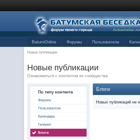
BatumiOnline
Форумы
Пользователи
Кале
Новые публикации
Новые публикации
Ознакомиться с контентом из сообщества
Блоги
По типу контента
Форумы
Новых публикаций не 
Пользователи
Календарь
Галерея
Блоги