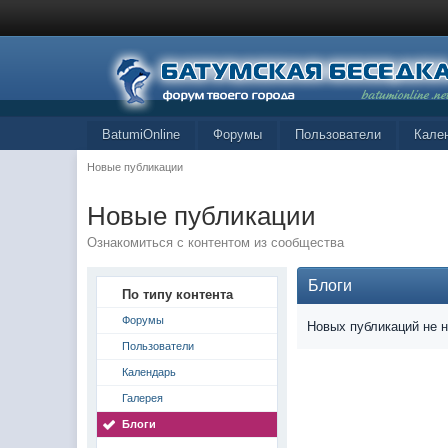
BatumiOnline
Форумы
Пользователи
Кале
Новые публикации
Новые публикации
Ознакомиться с контентом из сообщества
Блоги
По типу контента
Форумы
Новых публикаций не 
Пользователи
Календарь
Галерея
Блоги