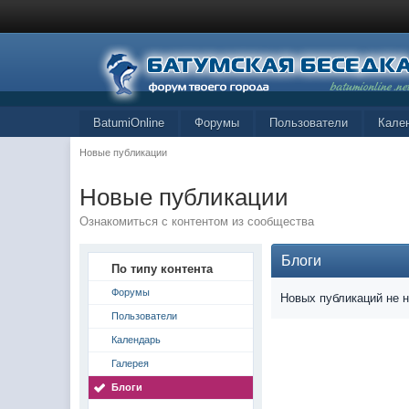
BatumiOnline
Форумы
Пользователи
Кале
Новые публикации
Новые публикации
Ознакомиться с контентом из сообщества
Блоги
По типу контента
Форумы
Новых публикаций не 
Пользователи
Календарь
Галерея
Блоги