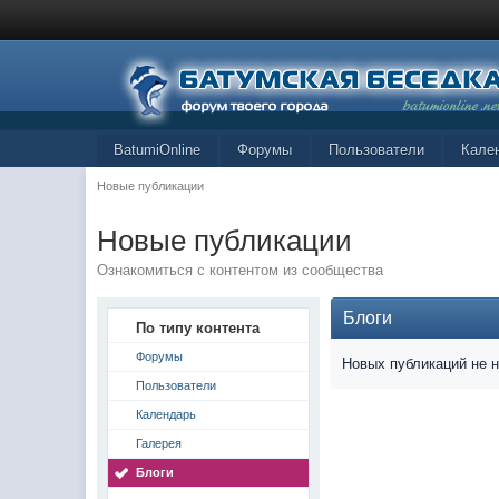
BatumiOnline
Форумы
Пользователи
Кале
Новые публикации
Новые публикации
Ознакомиться с контентом из сообщества
Блоги
По типу контента
Форумы
Новых публикаций не 
Пользователи
Календарь
Галерея
Блоги