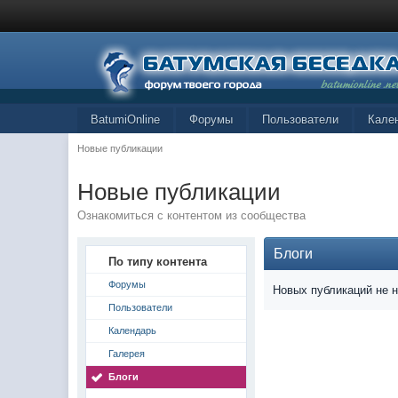
BatumiOnline
Форумы
Пользователи
Кале
Новые публикации
Новые публикации
Ознакомиться с контентом из сообщества
Блоги
По типу контента
Форумы
Новых публикаций не 
Пользователи
Календарь
Галерея
Блоги