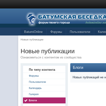
BatumiOnline
Форумы
Пользователи
Кале
Новые публикации
Новые публикации
Ознакомиться с контентом из сообщества
Блоги
По типу контента
Форумы
Новых публикаций не 
Пользователи
Календарь
Галерея
Блоги