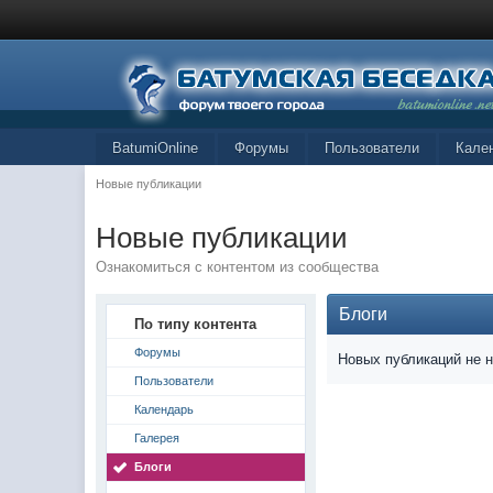
BatumiOnline
Форумы
Пользователи
Кале
Новые публикации
Новые публикации
Ознакомиться с контентом из сообщества
Блоги
По типу контента
Форумы
Новых публикаций не 
Пользователи
Календарь
Галерея
Блоги