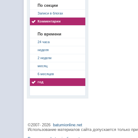
По секции
Записи в блогах
Комментарии
По времени
24 часа
неделя
2 недели
месяц
6 месяцев
год
©2007-
2026
batumionline.net
Использование материалов сайта допускается только при