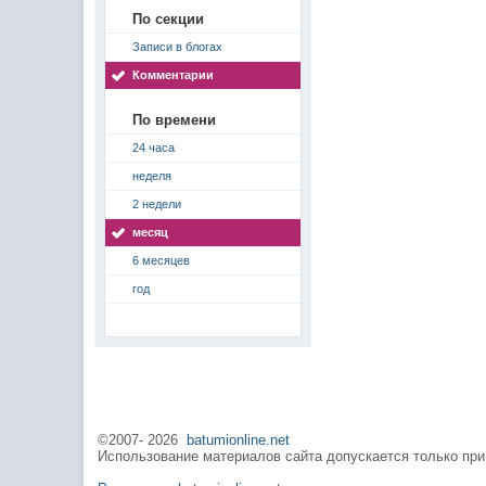
По секции
Записи в блогах
Комментарии
По времени
24 часа
неделя
2 недели
месяц
6 месяцев
год
©2007-
2026
batumionline.net
Использование материалов сайта допускается только при