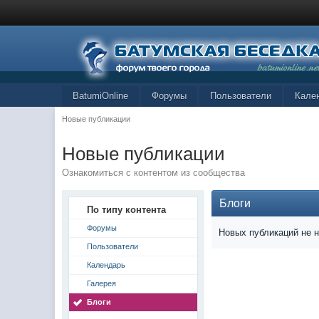
BatumiOnline
Форумы
Пользователи
Кале
Новые публикации
Новые публикации
Ознакомиться с контентом из сообщества
Блоги
По типу контента
Форумы
Новых публикаций не 
Пользователи
Календарь
Галерея
Блоги