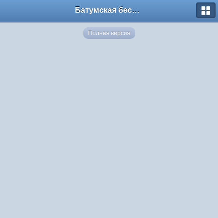
Батумская беседка
Полная версия