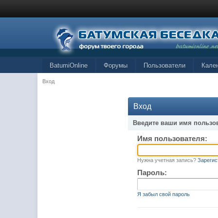
BatumiOnline
Форумы
Пользователи
Кале
Вход
Вход
Введите ваши имя пользо
Имя пользователя:
Нужна учетная запись?
Зарегис
Пароль:
Я забыл свой пароль