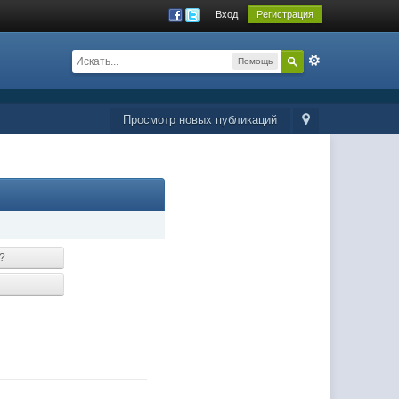
Вход
Регистрация
Помощь
Просмотр новых публикаций
?