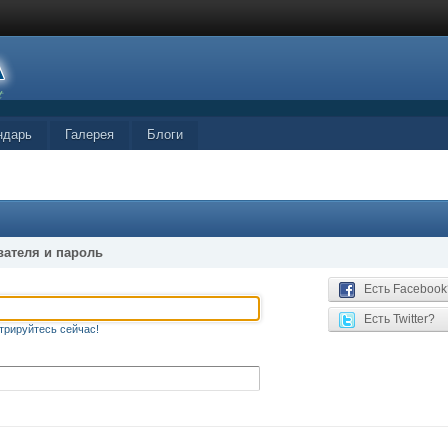
ндарь
Галерея
Блоги
вателя и пароль
Есть Facebook
Есть Twitter?
трируйтесь сейчас!