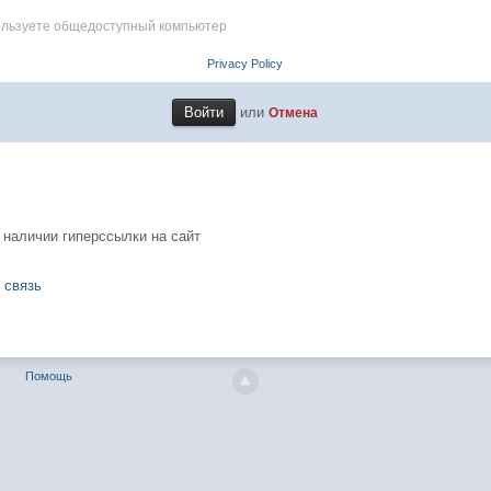
пользуете общедоступный компьютер
Privacy Policy
или
Отмена
 наличии гиперссылки на сайт
 связь
Помощь