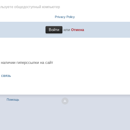
пользуете общедоступный компьютер
Privacy Policy
или
Отмена
 наличии гиперссылки на сайт
 связь
Помощь