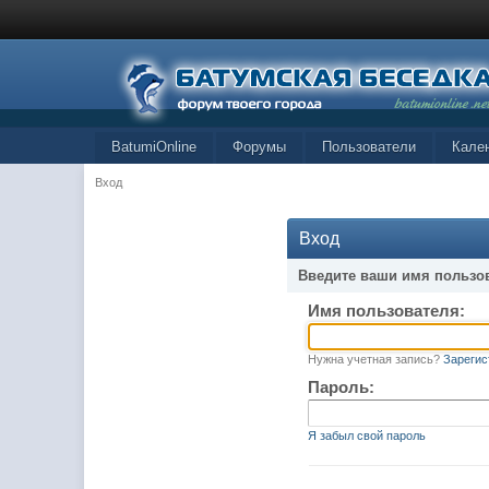
BatumiOnline
Форумы
Пользователи
Кале
Вход
Вход
Введите ваши имя пользо
Имя пользователя:
Нужна учетная запись?
Зарегис
Пароль:
Я забыл свой пароль