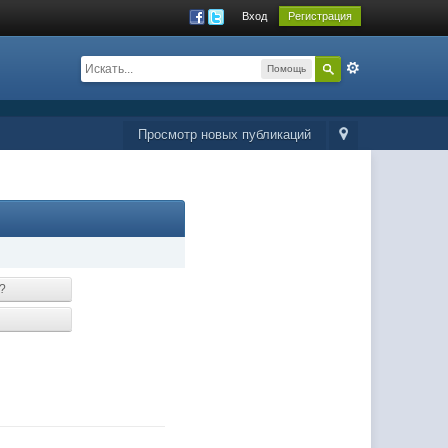
Вход
Регистрация
Помощь
Просмотр новых публикаций
?