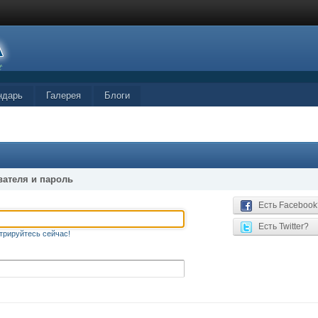
ндарь
Галерея
Блоги
вателя и пароль
Есть Facebook
Есть Twitter?
трируйтесь сейчас!